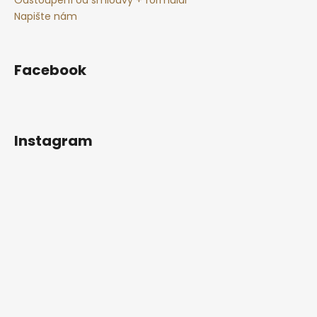
u
Napište nám
Facebook
Instagram