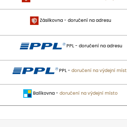
SVÍČKA
219 Kč
219 Kč
Zásilkovna - doručení na adresu
PPL - doručení na adresu
PPL -
doručení na výdejní mís
Balíkovna -
doručení na výdejní místo