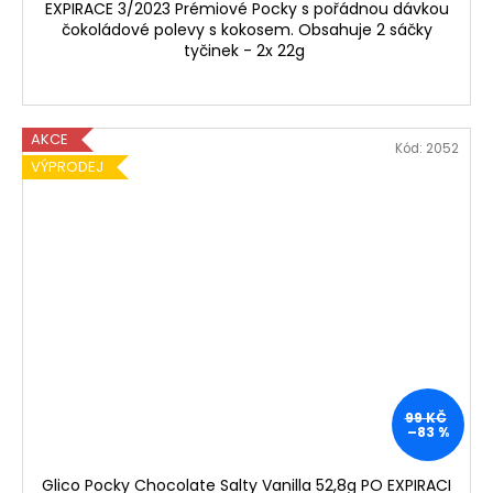
EXPIRACE 3/2023 Prémiové Pocky s pořádnou dávkou
čokoládové polevy s kokosem. Obsahuje 2 sáčky
tyčinek - 2x 22g
AKCE
Kód:
2052
VÝPRODEJ
99 KČ
–83 %
Glico Pocky Chocolate Salty Vanilla 52,8g PO EXPIRACI