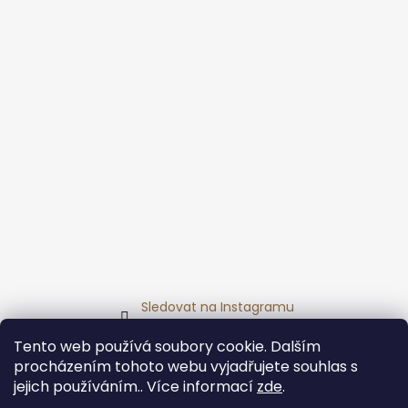
Sledovat na Instagramu
Tento web používá soubory cookie. Dalším
Přijímáme online platby
procházením tohoto webu vyjadřujete souhlas s
jejich používáním.. Více informací
zde
.