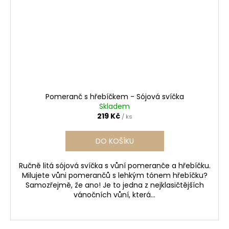
Pomeranč s hřebíčkem - Sójová svíčka
Skladem
219 Kč
/ ks
DO KOŠÍKU
Ručně litá sójová svíčka s vůní pomeranče a hřebíčku.
Milujete vůni pomerančů s lehkým tónem hřebíčku?
Samozřejmě, že ano! Je to jedna z nejklasičtějších
vánočních vůní, která...