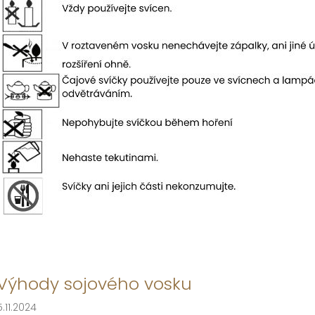
Výhody sojového vosku
5.11.2024