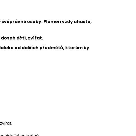
é svéprávné osoby. Plamen vždy uhaste,
dosah dětí, zvířat.
daleko od dalších předmětů, kterém by