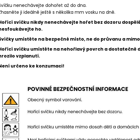
Svíčku nenechávejte dohořet až do dna.
Zhasněte ji ideálně ještě s několika mm vosku na dně.
Hořící svíčku nikdy nenechávejte hořet bez dozoru dospěl
nesfoukávejte ho.
Svíčky umístěte na bezpečné místo, ne do průvanu a mimo 
Hořící svíčku umístěte na nehořlavý povrch a dostatečně 
hrozilo vzplanutí.
Není určeno ke konzumaci!